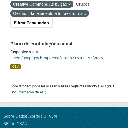
Creative Commons Atribuição
Grupos:
Gestão, Planejamento e Infraestrutura
Filtrar Resultados
Plano de contratações anual
Disponíveis em
https://pncp.gov.br/app/pca/16888315000157/2025
CSV
Você também pode ter acesso a esses registros usando a
API
(veja
Documentação da API
).
Sobre Dados Abertos UFVJM
API do CKAN