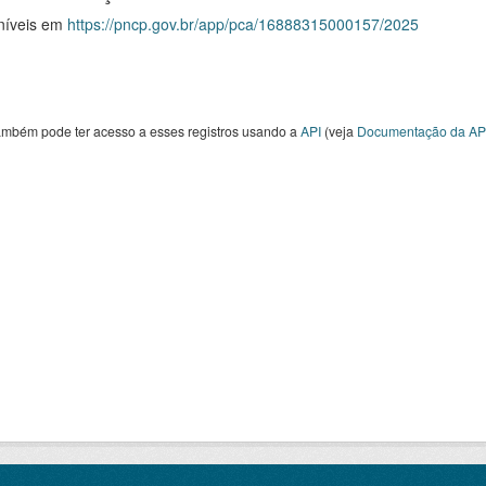
níveis em
https://pncp.gov.br/app/pca/16888315000157/2025
ambém pode ter acesso a esses registros usando a
API
(veja
Documentação da AP