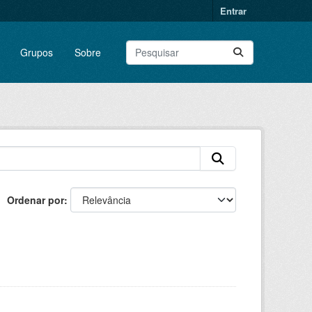
Entrar
Grupos
Sobre
Ordenar por