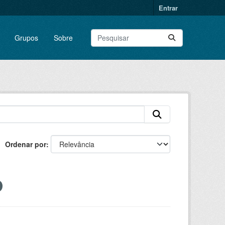
Entrar
Grupos
Sobre
Ordenar por