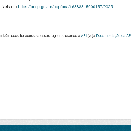
níveis em
https://pncp.gov.br/app/pca/16888315000157/2025
ambém pode ter acesso a esses registros usando a
API
(veja
Documentação da AP