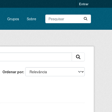
Entrar
Grupos
Sobre
Ordenar por