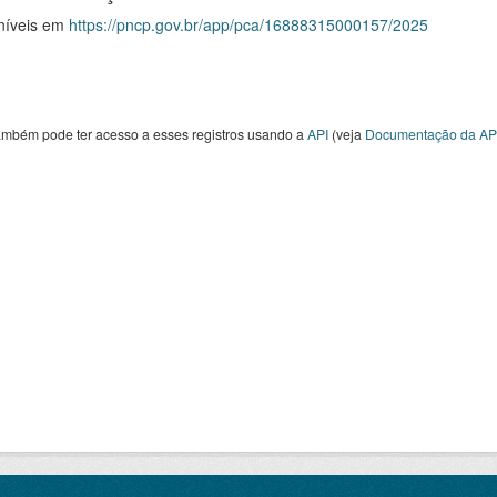
níveis em
https://pncp.gov.br/app/pca/16888315000157/2025
ambém pode ter acesso a esses registros usando a
API
(veja
Documentação da AP