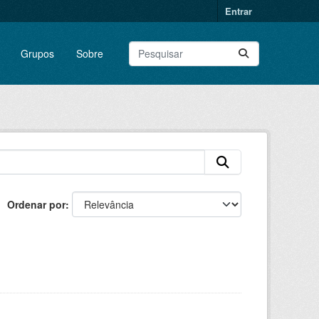
Entrar
Grupos
Sobre
Ordenar por