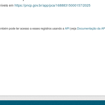
níveis em
https://pncp.gov.br/app/pca/16888315000157/2025
ambém pode ter acesso a esses registros usando a
API
(veja
Documentação da AP