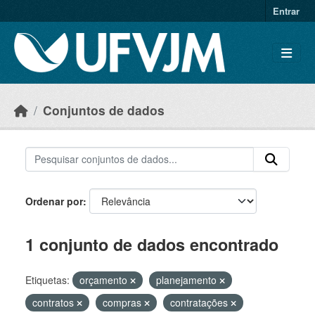
Skip to main content
Entrar
Conjuntos de dados
Ordenar por
1 conjunto de dados encontrado
Etiquetas:
orçamento
planejamento
contratos
compras
contratações