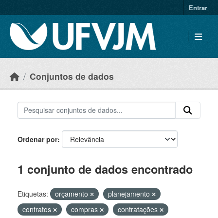
Skip to main content
Entrar
Conjuntos de dados
Ordenar por
1 conjunto de dados encontrado
Etiquetas:
orçamento
planejamento
contratos
compras
contratações