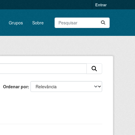
Entrar
Grupos
Sobre
Ordenar por