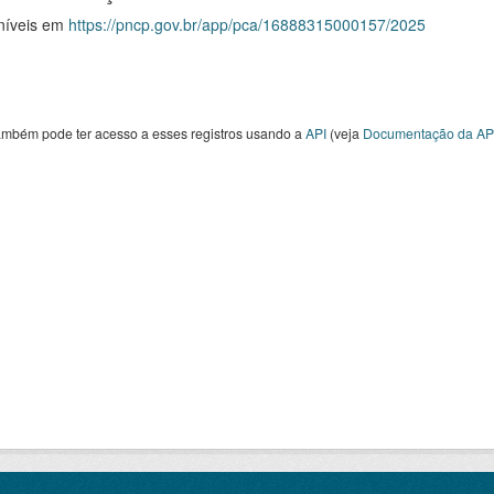
níveis em
https://pncp.gov.br/app/pca/16888315000157/2025
ambém pode ter acesso a esses registros usando a
API
(veja
Documentação da AP