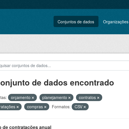
Conjuntos de dados
Organizações
conjunto de dados encontrado
tas:
orçamento
planejamento
contratos
ratações
compras
Formatos:
CSV
o de contratações anual