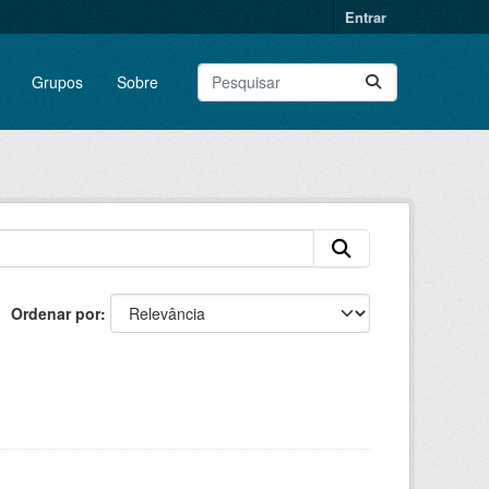
Entrar
Grupos
Sobre
Ordenar por