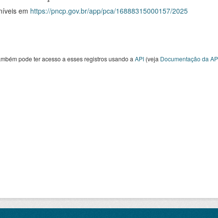
níveis em
https://pncp.gov.br/app/pca/16888315000157/2025
ambém pode ter acesso a esses registros usando a
API
(veja
Documentação da AP