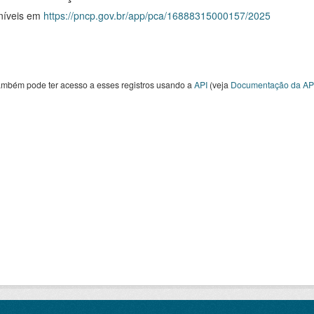
níveis em
https://pncp.gov.br/app/pca/16888315000157/2025
ambém pode ter acesso a esses registros usando a
API
(veja
Documentação da AP