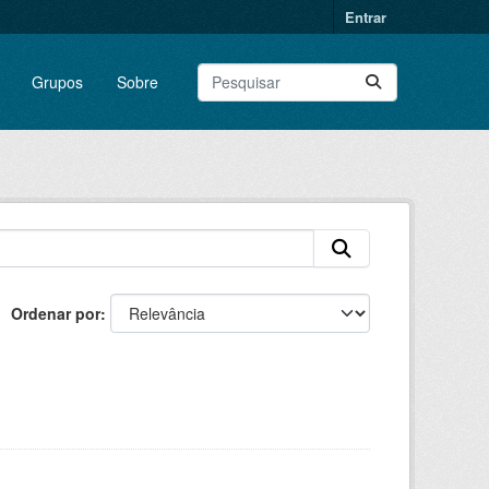
Entrar
Grupos
Sobre
Ordenar por