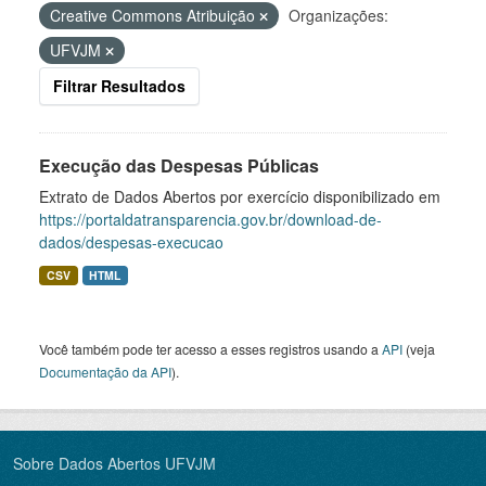
Creative Commons Atribuição
Organizações:
UFVJM
Filtrar Resultados
Execução das Despesas Públicas
Extrato de Dados Abertos por exercício disponibilizado em
https://portaldatransparencia.gov.br/download-de-
dados/despesas-execucao
CSV
HTML
Você também pode ter acesso a esses registros usando a
API
(veja
Documentação da API
).
Sobre Dados Abertos UFVJM