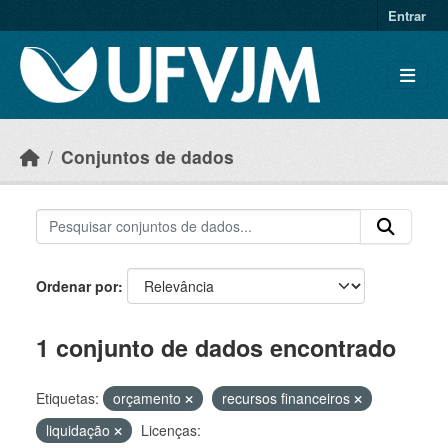
Skip to main content
Entrar
Conjuntos de dados
Ordenar por
1 conjunto de dados encontrado
Etiquetas:
orçamento
recursos financeiros
liquidação
Licenças: