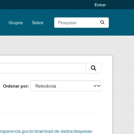
Entrar
Grupos
Sobre
Ordenar por
ransparencia.gov.br/download-de-dados/despesas-