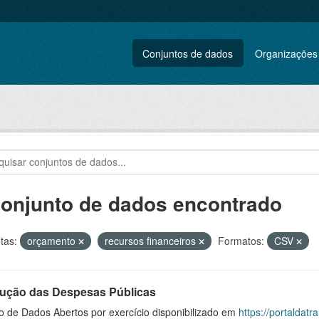
Conjuntos de dados
Organizações
conjunto de dados encontrado
tas:
orçamento
recursos financeiros
Formatos:
CSV
ução das Despesas Públicas
o de Dados Abertos por exercício disponibilizado em
https://portaldat