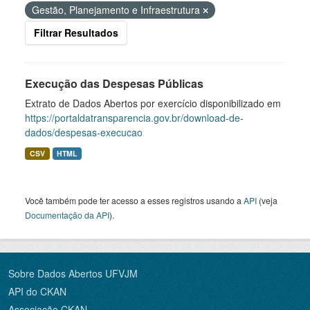
Gestão, Planejamento e Infraestrutura
Filtrar Resultados
Execução das Despesas Públicas
Extrato de Dados Abertos por exercício disponibilizado em
https://portaldatransparencia.gov.br/download-de-
dados/despesas-execucao
CSV
HTML
Você também pode ter acesso a esses registros usando a
API
(veja
Documentação da API
).
Sobre Dados Abertos UFVJM
API do CKAN
Associação CKAN