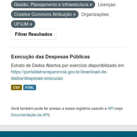
Gestão, Planejamento e Infraestrutura
Licenças:
Creative Commons Atribuição
Organizações:
UFVJM
Filtrar Resultados
Execução das Despesas Públicas
Extrato de Dados Abertos por exercício disponibilizado em
https://portaldatransparencia.gov.br/download-de-
dados/despesas-execucao
CSV
HTML
Você também pode ter acesso a esses registros usando a
API
(veja
Documentação da API
).