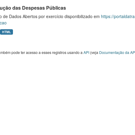
ução das Despesas Públicas
o de Dados Abertos por exercício disponibilizado em
https://portaldat
cao
HTML
ambém pode ter acesso a esses registros usando a
API
(veja
Documentação da AP