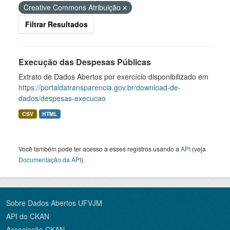
Creative Commons Atribuição
Filtrar Resultados
Execução das Despesas Públicas
Extrato de Dados Abertos por exercício disponibilizado em
https://portaldatransparencia.gov.br/download-de-
dados/despesas-execucao
CSV
HTML
Você também pode ter acesso a esses registros usando a
API
(veja
Documentação da API
).
Sobre Dados Abertos UFVJM
API do CKAN
Associação CKAN