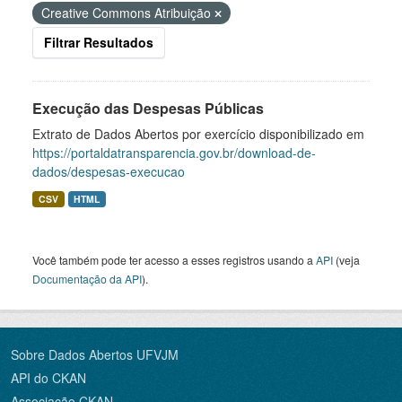
Creative Commons Atribuição
Filtrar Resultados
Execução das Despesas Públicas
Extrato de Dados Abertos por exercício disponibilizado em
https://portaldatransparencia.gov.br/download-de-
dados/despesas-execucao
CSV
HTML
Você também pode ter acesso a esses registros usando a
API
(veja
Documentação da API
).
Sobre Dados Abertos UFVJM
API do CKAN
Associação CKAN