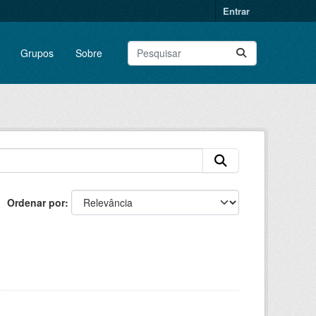
Entrar
Grupos
Sobre
Ordenar por