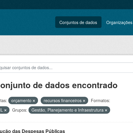
Conjuntos de dados
Organizações
conjunto de dados encontrado
tas:
orçamento
recursos financeiros
Formatos:
ML
Grupos:
Gestão, Planejamento e Infraestrutura
ução das Despesas Públicas