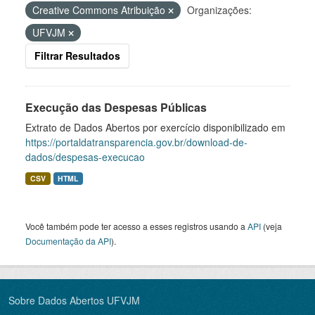
Creative Commons Atribuição
Organizações:
UFVJM
Filtrar Resultados
Execução das Despesas Públicas
Extrato de Dados Abertos por exercício disponibilizado em
https://portaldatransparencia.gov.br/download-de-
dados/despesas-execucao
CSV
HTML
Você também pode ter acesso a esses registros usando a
API
(veja
Documentação da API
).
Sobre Dados Abertos UFVJM