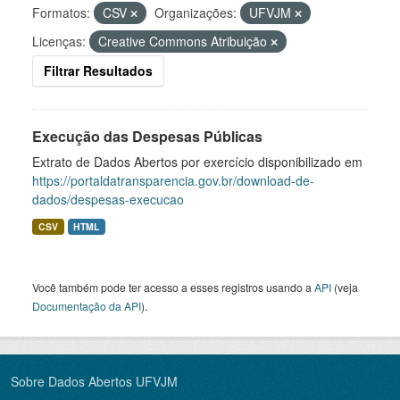
Formatos:
CSV
Organizações:
UFVJM
Licenças:
Creative Commons Atribuição
Filtrar Resultados
Execução das Despesas Públicas
Extrato de Dados Abertos por exercício disponibilizado em
https://portaldatransparencia.gov.br/download-de-
dados/despesas-execucao
CSV
HTML
Você também pode ter acesso a esses registros usando a
API
(veja
Documentação da API
).
Sobre Dados Abertos UFVJM