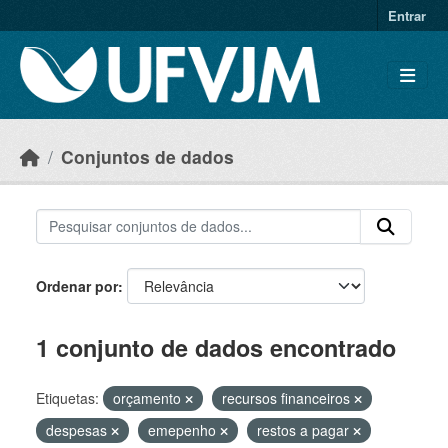
Skip to main content
Entrar
Conjuntos de dados
Ordenar por
1 conjunto de dados encontrado
Etiquetas:
orçamento
recursos financeiros
despesas
emepenho
restos a pagar