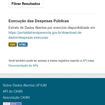
Filtrar Resultados
Execução das Despesas Públicas
Extrato de Dados Abertos por exercício disponibilizado em
https://portaldatransparencia.gov.br/download-de-
dados/despesas-execucao
CSV
HTML
Você também pode ter acesso a esses registros usando a
API
(veja
Documentação da API
).
Sobre Dados Abertos UFVJM
API do CKAN
Associação CKAN