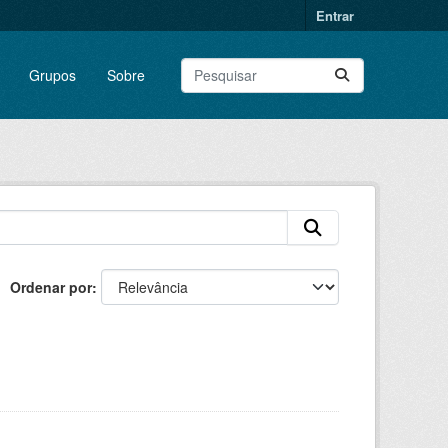
Entrar
Grupos
Sobre
Ordenar por