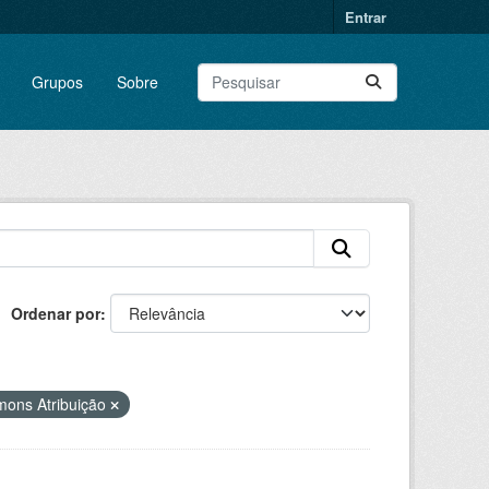
Entrar
Grupos
Sobre
Ordenar por
mons Atribuição