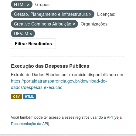
HTML
Grupos:
Gestão, Planejamento e Infraestrutura
Licenças:
Creative Commons Atribuição
Organizações:
UFVJM
Filtrar Resultados
Execução das Despesas Públicas
Extrato de Dados Abertos por exercício disponibilizado em
https://portaldatransparencia.gov.br/download-de-
dados/despesas-execucao
CSV
HTML
Você também pode ter acesso a esses registros usando a
API
(veja
Documentação da API
).