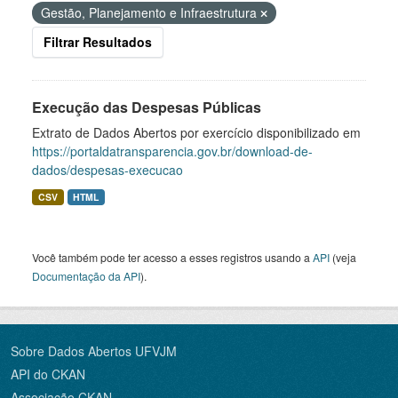
Gestão, Planejamento e Infraestrutura
Filtrar Resultados
Execução das Despesas Públicas
Extrato de Dados Abertos por exercício disponibilizado em
https://portaldatransparencia.gov.br/download-de-
dados/despesas-execucao
CSV
HTML
Você também pode ter acesso a esses registros usando a
API
(veja
Documentação da API
).
Sobre Dados Abertos UFVJM
API do CKAN
Associação CKAN