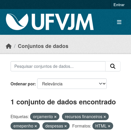
Skip to main content
Entrar
Conjuntos de dados
Ordenar por
1 conjunto de dados encontrado
Etiquetas:
orçamento
recursos financeiros
emepenho
despesas
Formatos:
HTML