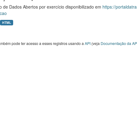
o de Dados Abertos por exercício disponibilizado em
https://portaldat
cao
HTML
ambém pode ter acesso a esses registros usando a
API
(veja
Documentação da AP