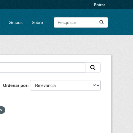
Entrar
Grupos
Sobre
Ordenar por