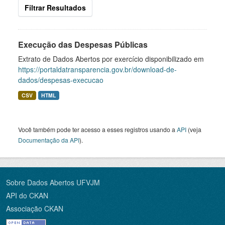
Filtrar Resultados
Execução das Despesas Públicas
Extrato de Dados Abertos por exercício disponibilizado em
https://portaldatransparencia.gov.br/download-de-
dados/despesas-execucao
CSV
HTML
Você também pode ter acesso a esses registros usando a
API
(veja
Documentação da API
).
Sobre Dados Abertos UFVJM
API do CKAN
Associação CKAN