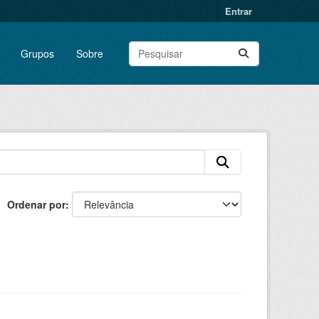
Entrar
Grupos
Sobre
Ordenar por