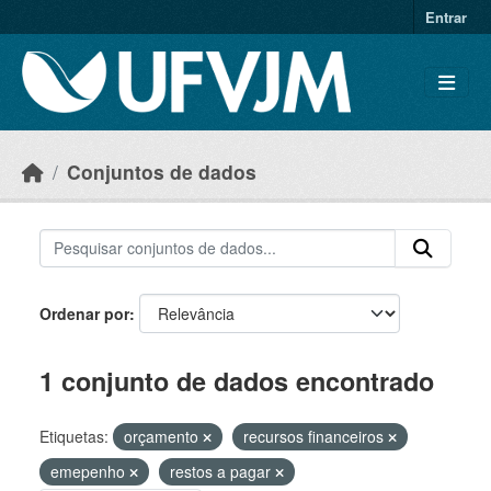
Skip to main content
Entrar
Conjuntos de dados
Ordenar por
1 conjunto de dados encontrado
Etiquetas:
orçamento
recursos financeiros
emepenho
restos a pagar