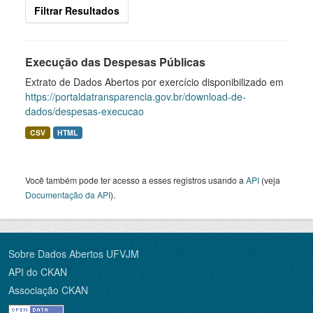
Filtrar Resultados
Execução das Despesas Públicas
Extrato de Dados Abertos por exercício disponibilizado em
https://portaldatransparencia.gov.br/download-de-
dados/despesas-execucao
CSV
HTML
Você também pode ter acesso a esses registros usando a
API
(veja
Documentação da API
).
Sobre Dados Abertos UFVJM
API do CKAN
Associação CKAN