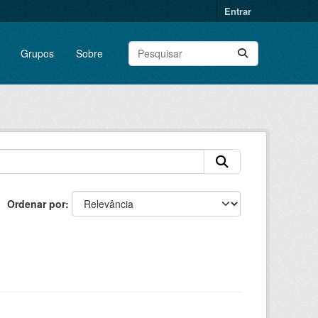
Entrar
Grupos
Sobre
Ordenar por