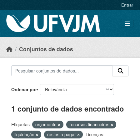
Skip to main content
Entrar
Conjuntos de dados
Ordenar por
1 conjunto de dados encontrado
Etiquetas:
orçamento
recursos financeiros
liquidação
restos a pagar
Licenças: