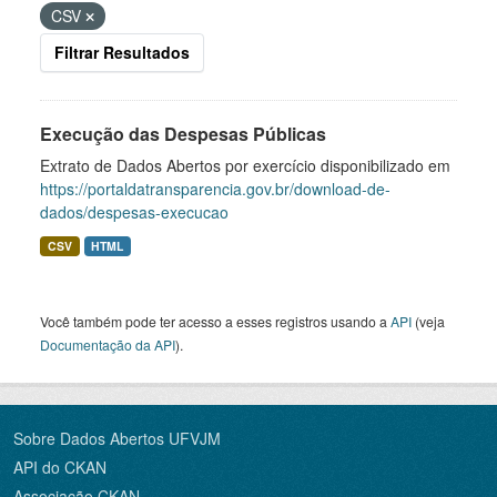
CSV
Filtrar Resultados
Execução das Despesas Públicas
Extrato de Dados Abertos por exercício disponibilizado em
https://portaldatransparencia.gov.br/download-de-
dados/despesas-execucao
CSV
HTML
Você também pode ter acesso a esses registros usando a
API
(veja
Documentação da API
).
Sobre Dados Abertos UFVJM
API do CKAN
Associação CKAN