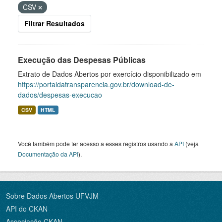
CSV
Filtrar Resultados
Execução das Despesas Públicas
Extrato de Dados Abertos por exercício disponibilizado em
https://portaldatransparencia.gov.br/download-de-
dados/despesas-execucao
CSV
HTML
Você também pode ter acesso a esses registros usando a
API
(veja
Documentação da API
).
Sobre Dados Abertos UFVJM
API do CKAN
Associação CKAN