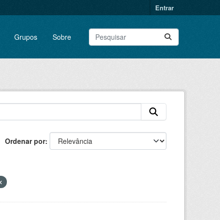
Entrar
Grupos
Sobre
Ordenar por