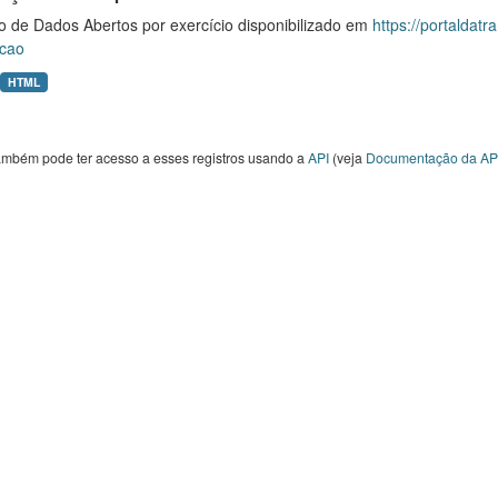
o de Dados Abertos por exercício disponibilizado em
https://portaldat
cao
HTML
ambém pode ter acesso a esses registros usando a
API
(veja
Documentação da AP