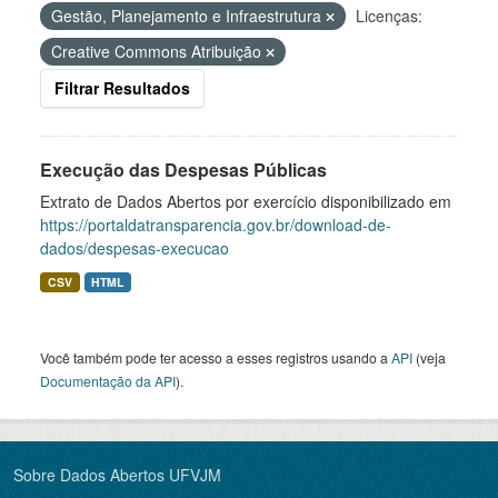
Gestão, Planejamento e Infraestrutura
Licenças:
Creative Commons Atribuição
Filtrar Resultados
Execução das Despesas Públicas
Extrato de Dados Abertos por exercício disponibilizado em
https://portaldatransparencia.gov.br/download-de-
dados/despesas-execucao
CSV
HTML
Você também pode ter acesso a esses registros usando a
API
(veja
Documentação da API
).
Sobre Dados Abertos UFVJM