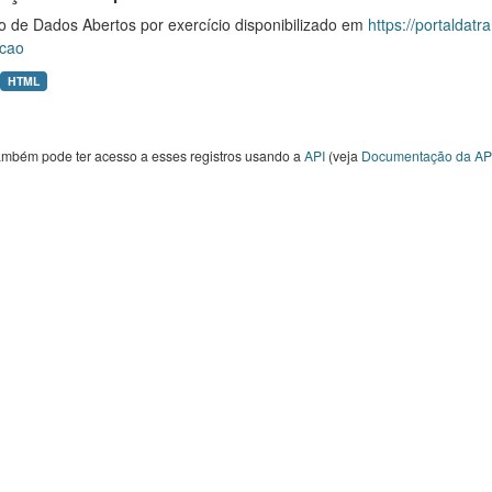
o de Dados Abertos por exercício disponibilizado em
https://portaldat
cao
HTML
ambém pode ter acesso a esses registros usando a
API
(veja
Documentação da AP