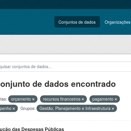
Conjuntos de dados
Organizações
conjunto de dados encontrado
tas:
orçamento
recursos financeiros
pagamento
penho
Grupos:
Gestão, Planejamento e Infraestrutura
ução das Despesas Públicas