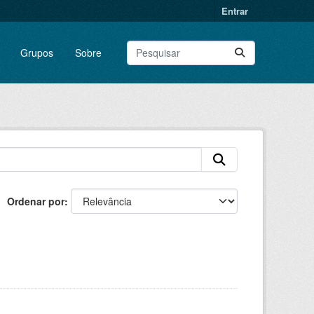
Entrar
Grupos
Sobre
Ordenar por