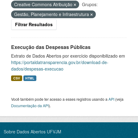
Creative Commons Atribuição
Grupos:
Gestão, Planejamento e Infraestrutura
Filtrar Resultados
Execução das Despesas Públicas
Extrato de Dados Abertos por exercício disponibilizado em
https://portaldatransparencia.gov.br/download-de-
dados/despesas-execucao
CSV
HTML
Você também pode ter acesso a esses registros usando a
API
(veja
Documentação da API
).
Sobre Dados Abertos UFVJM