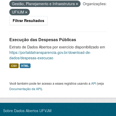
Gestão, Planejamento e Infraestrutura
Organizações:
UFVJM
Filtrar Resultados
Execução das Despesas Públicas
Extrato de Dados Abertos por exercício disponibilizado em
https://portaldatransparencia.gov.br/download-de-
dados/despesas-execucao
CSV
HTML
Você também pode ter acesso a esses registros usando a
API
(veja
Documentação da API
).
Sobre Dados Abertos UFVJM