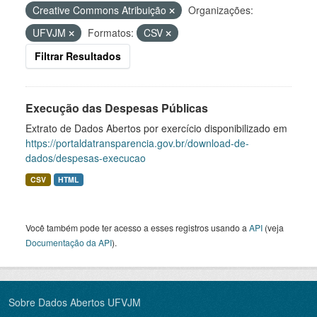
Creative Commons Atribuição
Organizações:
UFVJM
Formatos:
CSV
Filtrar Resultados
Execução das Despesas Públicas
Extrato de Dados Abertos por exercício disponibilizado em
https://portaldatransparencia.gov.br/download-de-
dados/despesas-execucao
CSV
HTML
Você também pode ter acesso a esses registros usando a
API
(veja
Documentação da API
).
Sobre Dados Abertos UFVJM