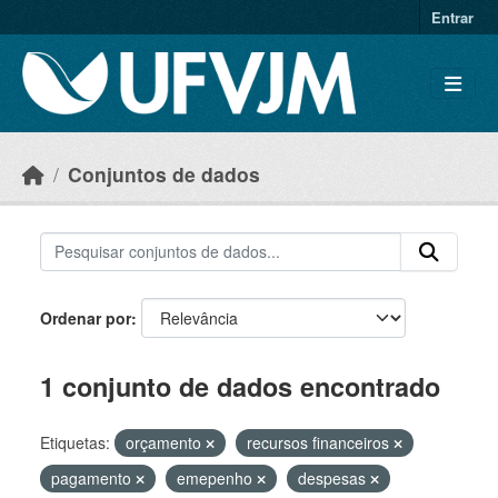
Skip to main content
Entrar
Conjuntos de dados
Ordenar por
1 conjunto de dados encontrado
Etiquetas:
orçamento
recursos financeiros
pagamento
emepenho
despesas