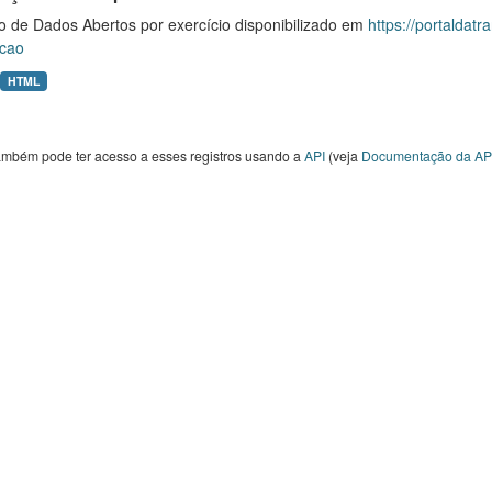
o de Dados Abertos por exercício disponibilizado em
https://portaldat
cao
HTML
ambém pode ter acesso a esses registros usando a
API
(veja
Documentação da AP