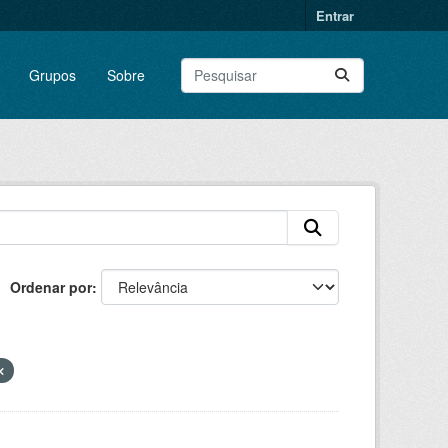
Entrar
Grupos
Sobre
Ordenar por