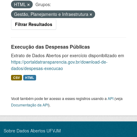
HTML
Grupos:
Gestão, Planejamento e Infraestrutura
Filtrar Resultados
Execução das Despesas Públicas
Extrato de Dados Abertos por exercício disponibilizado em
https://portaldatransparencia.gov.br/download-de-
dados/despesas-execucao
CSV
HTML
Você também pode ter acesso a esses registros usando a
API
(veja
Documentação da API
).
Sobre Dados Abertos UFVJM