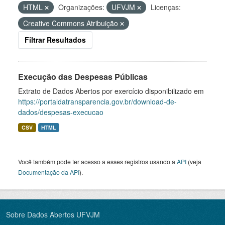
HTML
Organizações:
UFVJM
Licenças:
Creative Commons Atribuição
Filtrar Resultados
Execução das Despesas Públicas
Extrato de Dados Abertos por exercício disponibilizado em
https://portaldatransparencia.gov.br/download-de-
dados/despesas-execucao
CSV
HTML
Você também pode ter acesso a esses registros usando a
API
(veja
Documentação da API
).
Sobre Dados Abertos UFVJM