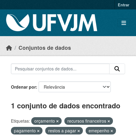
Skip to main content
Entrar
Conjuntos de dados
Ordenar por
1 conjunto de dados encontrado
Etiquetas:
orçamento
recursos financeiros
pagamento
restos a pagar
emepenho