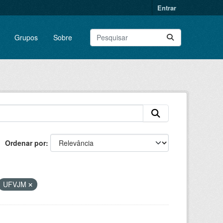
Entrar
Grupos
Sobre
Ordenar por
UFVJM