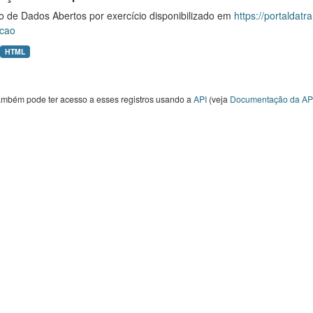
o de Dados Abertos por exercício disponibilizado em
https://portaldat
cao
HTML
ambém pode ter acesso a esses registros usando a
API
(veja
Documentação da AP