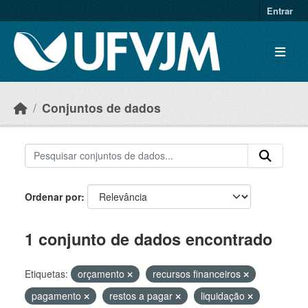
Skip to main content
Entrar
Conjuntos de dados
Ordenar por
1 conjunto de dados encontrado
Etiquetas:
orçamento
recursos financeiros
pagamento
restos a pagar
liquidação