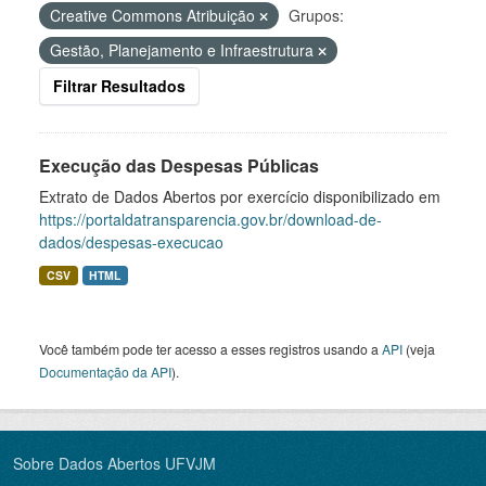
Creative Commons Atribuição
Grupos:
Gestão, Planejamento e Infraestrutura
Filtrar Resultados
Execução das Despesas Públicas
Extrato de Dados Abertos por exercício disponibilizado em
https://portaldatransparencia.gov.br/download-de-
dados/despesas-execucao
CSV
HTML
Você também pode ter acesso a esses registros usando a
API
(veja
Documentação da API
).
Sobre Dados Abertos UFVJM