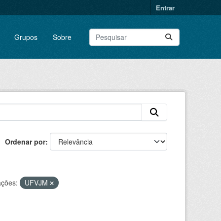
Entrar
Grupos
Sobre
Ordenar por
ações:
UFVJM